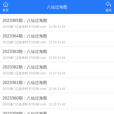
八仙过海图
首页
返回
2023365期：八仙过海图
2023澳门正版资料 670288.com
12-30 21:43
2023364期：八仙过海图
2023澳门正版资料 670288.com
12-29 21:42
2023363期：八仙过海图
2023澳门正版资料 670288.com
12-28 21:44
2023362期：八仙过海图
2023澳门正版资料 670288.com
12-27 21:43
2023361期：八仙过海图
2023澳门正版资料 670288.com
12-26 21:42
2023360期：八仙过海图
2023澳门正版资料 670288.com
12-25 21:42
2023359期：八仙过海图