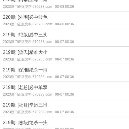
2023澳门正版资料 670288.com
08-08 00:36
220期: [外围]必中波色
2023澳门正版资料 670288.com
08-08 00:36
219期: [绝版]必中三头
2023澳门正版资料 670288.com
08-07 00:36
219期: [曾氏]精准大小
2023澳门正版资料 670288.com
08-07 00:36
219期: [保准]绝杀一肖
2023澳门正版资料 670288.com
08-07 00:36
219期: [老总]必中单双
2023澳门正版资料 670288.com
08-07 00:36
219期: [社群]幸运三肖
2023澳门正版资料 670288.com
08-07 00:36
219期: [总坛]绝杀一头