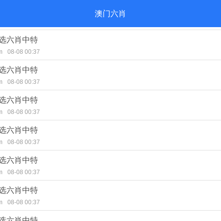
澳门六肖
精选六肖中特
m
08-08 00:37
精选六肖中特
m
08-08 00:37
精选六肖中特
m
08-08 00:37
精选六肖中特
m
08-08 00:37
精选六肖中特
m
08-08 00:37
精选六肖中特
m
08-08 00:37
精选六肖中特